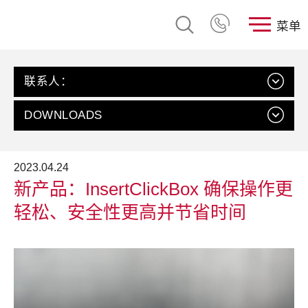
菜单
联系人：
DOWNLOADS
我们的可持续发展手册
2023.04.24
下载 (
2 MB, PDF
)
新产品：InsertClickBox 确保操作更
轻松、安全性更高并节省时间
联系我们
人力资源部, 玫瑰塑胶（昆山）有限公司
发送电子邮件
+86 512 5766 7700