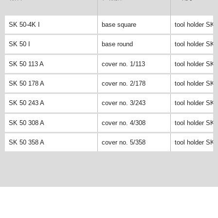
SK 50-4K I
base square
tool holder SK 
SK 50 I
base round
tool holder SK 
SK 50 113 A
cover no. 1/113
tool holder SK 
SK 50 178 A
cover no. 2/178
tool holder SK 
SK 50 243 A
cover no. 3/243
tool holder SK 
SK 50 308 A
cover no. 4/308
tool holder SK 
SK 50 358 A
cover no. 5/358
tool holder SK 