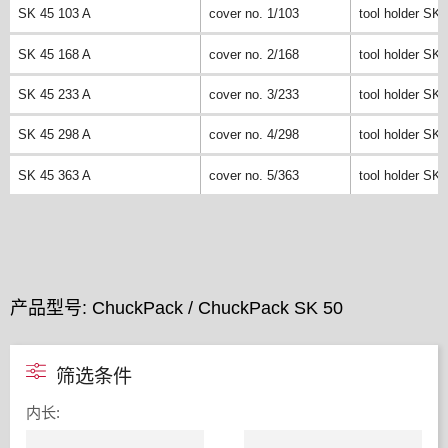
SK 45 103 A
cover no. 1/103
tool holder SK 
SK 45 168 A
cover no. 2/168
tool holder SK 
SK 45 233 A
cover no. 3/233
tool holder SK 
SK 45 298 A
cover no. 4/298
tool holder SK 
SK 45 363 A
cover no. 5/363
tool holder SK 
产品型号: ChuckPack / ChuckPack SK 50
筛选条件
内长
: